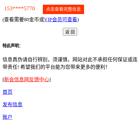
153****5770
点击查看完整信息
(查看需要80金币或
VIP会员可查看
)
特此声明：
信息真伪请自行辨别，须谨慎，网站对此不承担任何保证或连
带责任! 希望我们的平台能为您带来更多的便利！
[
新会信息网反馈中心
]
首页
发布信息
账户