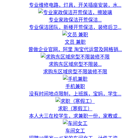
专业维修电路，灯具，开关插座安装，水...
专业家政保洁开荒保洁...
专业保洁团队，新楼开荒保洁，装修后卫...
文员 兼职
曾做企业官网，阿里 淘宝代运营及网格销...
求购东区域房型不限装...
求购东区域房型不限装修不限
手机兼职
没有时间地点限制，上班族，宝妈，学生...
求职（寒假工）
本人大三在校学生，求兼职一份，家教或...
车间女工