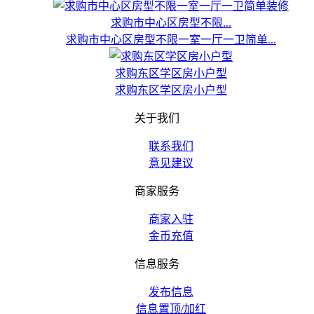
求购市中心区房型不限...
求购市中心区房型不限一室一厅一卫简单...
求购东区学区房小户型
求购东区学区房小户型
关于我们
联系我们
意见建议
商家服务
商家入驻
金币充值
信息服务
发布信息
信息置顶/加红