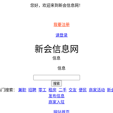
您好，欢迎来到新会信息网！
我要注册
请登录
新会信息网
信息
信息
热门搜索：
兼职
招聘
零工
租房
二手
交友
便民
商家活动
新
发布信息
商家入驻
网站首页