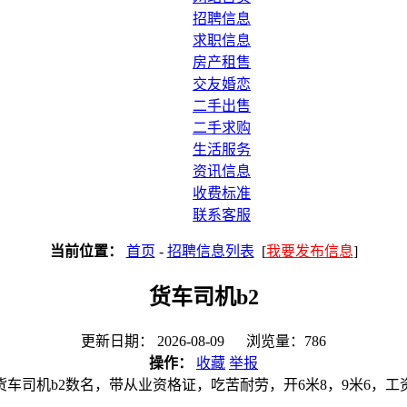
招聘信息
求职信息
房产租售
交友婚恋
二手出售
二手求购
生活服务
资讯信息
收费标准
联系客服
当前位置：
首页
-
招聘信息列表
[
我要发布信息
]
货车司机b2
更新日期： 2026-08-09 浏览量：786
操作：
收藏
举报
货车司机b2数名，带从业资格证，吃苦耐劳，开6米8，9米6，工