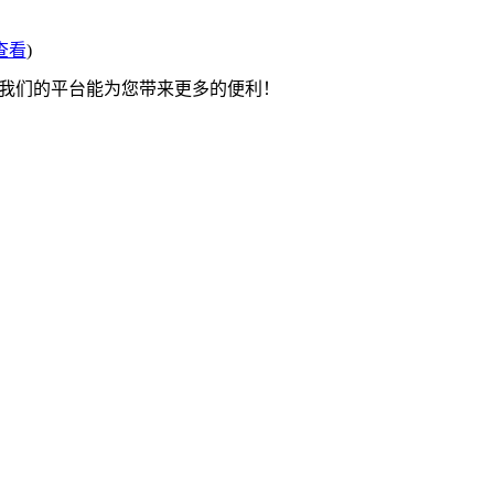
查看
)
望我们的平台能为您带来更多的便利！