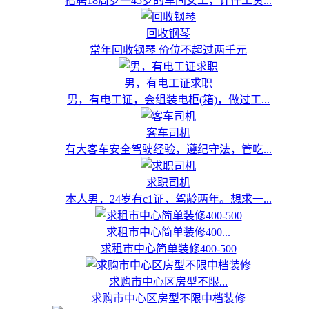
招聘18周岁一45岁的车间女工，计件工资...
回收钢琴
常年回收钢琴 价位不超过两千元
男，有电工证求职
男，有电工证，会组装电柜(箱)，做过工...
客车司机
有大客车安全驾驶经验，遵纪守法，管吃...
求职司机
本人男，24岁有c1证，驾龄两年。想求一...
求租市中心简单装修400...
求租市中心简单装修400-500
求购市中心区房型不限...
求购市中心区房型不限中档装修