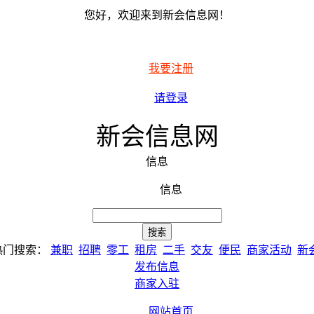
您好，欢迎来到新会信息网！
我要注册
请登录
新会信息网
信息
信息
热门搜索：
兼职
招聘
零工
租房
二手
交友
便民
商家活动
新
发布信息
商家入驻
网站首页