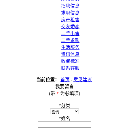
招聘信息
求职信息
房产租售
交友婚恋
二手出售
二手求购
生活服务
资讯信息
收费标准
联系客服
当前位置：
首页
-
意见建议
我要留言
(带
*
为必填项)
*
分类
*
姓名