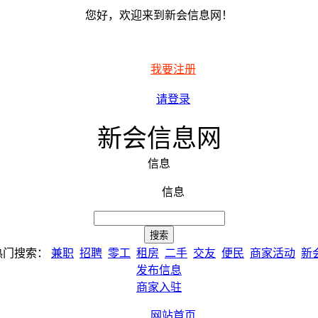
您好，欢迎来到新会信息网！
我要注册
请登录
新会信息网
信息
信息
热门搜索：
兼职
招聘
零工
租房
二手
交友
便民
商家活动
新
发布信息
商家入驻
网站首页