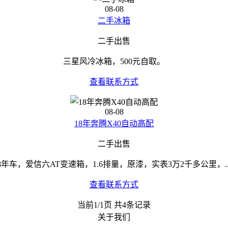
08-08
二手冰箱
二手出售
三星风冷冰箱，500元自取。
查看联系方式
08-08
18年奔腾X40自动高配
二手出售
8年车，爱信六AT变速箱，1.6排量，原漆，实表3万2千多公里，..
查看联系方式
当前1/1页 共4条记录
关于我们