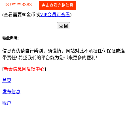
183****3383
点击查看完整信息
(查看需要80金币或
VIP会员可查看
)
特此声明：
信息真伪请自行辨别，须谨慎，网站对此不承担任何保证或连
带责任! 希望我们的平台能为您带来更多的便利！
[
新会信息网反馈中心
]
首页
发布信息
账户