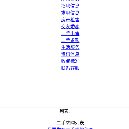
招聘信息
求职信息
房产租售
交友婚恋
二手出售
二手求购
生活服务
资讯信息
收费标准
联系客服
列表:
二手求购列表