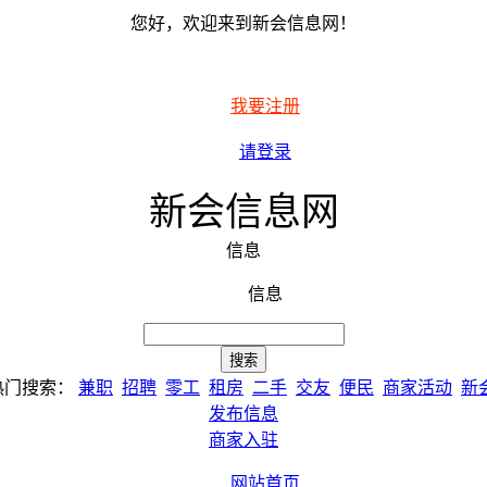
您好，欢迎来到新会信息网！
我要注册
请登录
新会信息网
信息
信息
热门搜索：
兼职
招聘
零工
租房
二手
交友
便民
商家活动
新
发布信息
商家入驻
网站首页