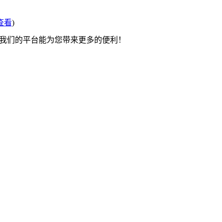
查看
)
望我们的平台能为您带来更多的便利！