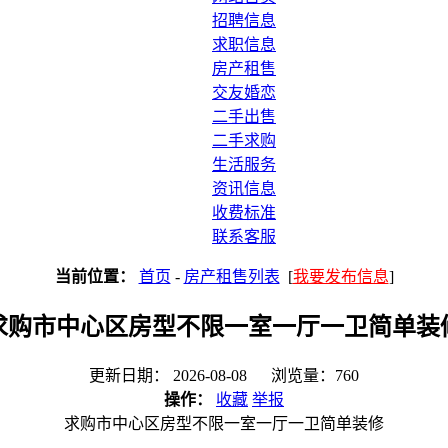
招聘信息
求职信息
房产租售
交友婚恋
二手出售
二手求购
生活服务
资讯信息
收费标准
联系客服
当前位置：
首页
-
房产租售列表
[
我要发布信息
]
求购市中心区房型不限一室一厅一卫简单装
更新日期： 2026-08-08 浏览量：760
操作：
收藏
举报
求购市中心区房型不限一室一厅一卫简单装修