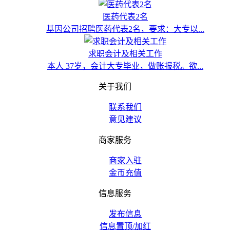
医药代表2名
基因公司招聘医药代表2名，要求：大专以...
求职会计及相关工作
本人 37岁，会计大专毕业，做账报税。欲...
关于我们
联系我们
意见建议
商家服务
商家入驻
金币充值
信息服务
发布信息
信息置顶/加红