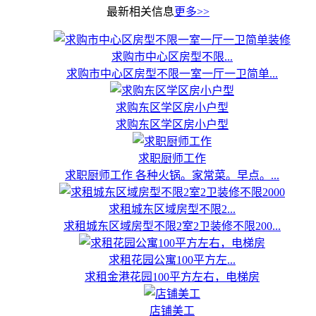
最新相关信息
更多>>
求购市中心区房型不限...
求购市中心区房型不限一室一厅一卫简单...
求购东区学区房小户型
求购东区学区房小户型
求职厨师工作
求职厨师工作 各种火锅。家常菜。早点。...
求租城东区域房型不限2...
求租城东区域房型不限2室2卫装修不限200...
求租花园公寓100平方左...
求租金港花园100平方左右，电梯房
店铺美工