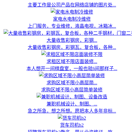
主要工作是公司产品在网络店铺的图片处...
家电水电制冷维修
上门服务，专业维修，液晶电视，冰箱冰...
大量收售彩钢房，彩钢...
大量收售彩钢房，彩钢瓦，复合板，各种...
求租区域不限店面装修...
本人想开一间棋盘室，一般也就6间那样子...
求购区域不限小高层简...
求购区域不限小高层简单装修
兼职机械设计、制图、...
急之所急，想之所想。愿把本人多年非标...
货车司机b2