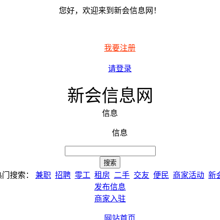
您好，欢迎来到新会信息网！
我要注册
请登录
新会信息网
信息
信息
热门搜索：
兼职
招聘
零工
租房
二手
交友
便民
商家活动
新
发布信息
商家入驻
网站首页